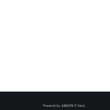
Powered by:
ABAKON IT Italia