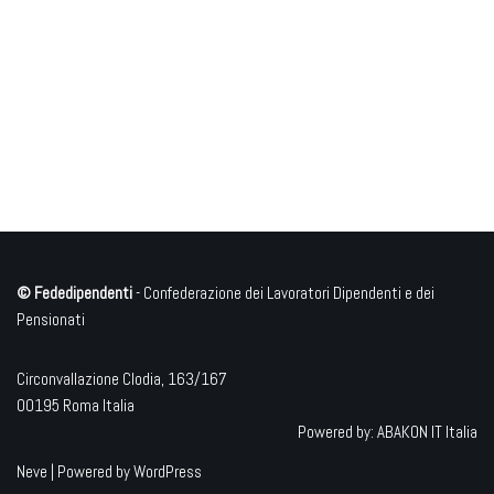
© Fededipendenti
- Confederazione dei Lavoratori Dipendenti e dei
Pensionati
Circonvallazione Clodia, 163/167
00195 Roma Italia
Powered by:
ABAKON IT Italia
Neve
| Powered by
WordPress